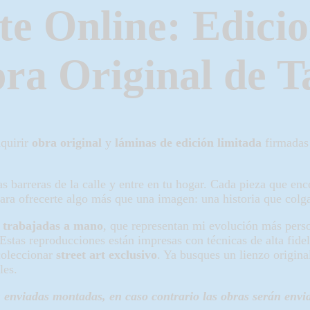
te Online: Edici
ra Original de T
dquirir
obra original
y
láminas de edición limitada
firmadas 
 barreras de la calle y entre en tu hogar. Cada pieza que enco
ara ofrecerte algo más que una imagen: una historia que colga
es trabajadas a mano
, que representan mi evolución más perso
 Estas reproducciones están impresas con técnicas de alta fidel
 coleccionar
street art exclusivo
. Ya busques un lienzo origina
les.
enviadas montadas, en caso contrario las obras serán envi