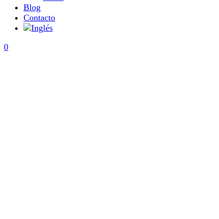
Blog
Contacto
0