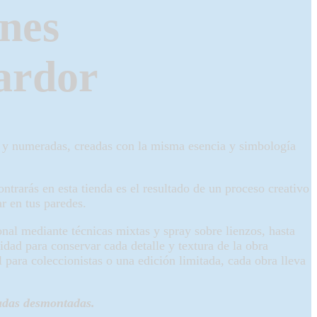
ones
ardor
y numeradas, creadas con la misma esencia y simbología
ntrarás en esta tienda es el resultado de un proceso creativo
r en tus paredes.
nal mediante técnicas mixtas y spray sobre lienzos, hasta
idad para conservar cada detalle y textura de la obra
l para coleccionistas o una edición limitada, cada obra lleva
adas desmontadas.