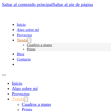
Saltar al contenido principal
Saltar al pie de página
Inicio
Algo sobre mí
Proyectos
Tienda
Cuadros a mano
Prints
Blog
Contacto
Inicio
Algo sobre mí
Proyectos
Tienda
Cuadros a mano
Prints