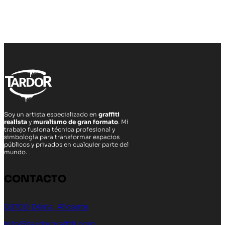
Soy un artista especializado en
graffiti
realista
y
muralismo de gran formato
. Mi
trabajo fusiona técnica profesional y
simbología para transformar espacios
públicos y privados en cualquier parte del
mundo.
CONTACTO
03700 Dénia, Alicante
info@tardorgraffiti.com