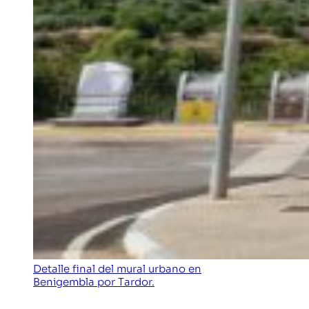
Detalle final del mural urbano en
Benigembla por Tardor.