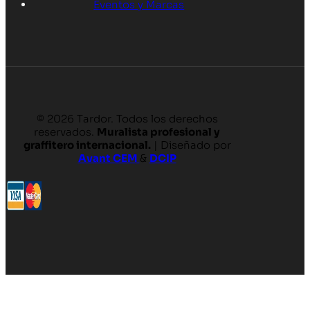
Eventos y Marcas
© 2026 Tardor. Todos los derechos
reservados.
Muralista profesional y
graffitero internacional.
| Diseñado por
Avant CEM
&
DCIP