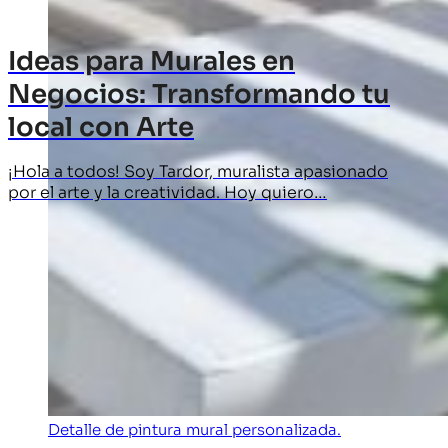
Ideas para Murales en
Negocios: Transformando tu
local con Arte
¡Hola a todos! Soy Tardor, muralista apasionado
por el arte y la creatividad. Hoy quiero…
Detalle de pintura mural personalizada.