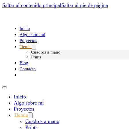
Saltar al contenido principal
Saltar al pie de página
Inicio
Algo sobre mí
Proyectos
Tienda
Cuadros a mano
Prints
Blog
Contacto
Inicio
Algo sobre mí
Proyectos
Tienda
Cuadros a mano
Prints