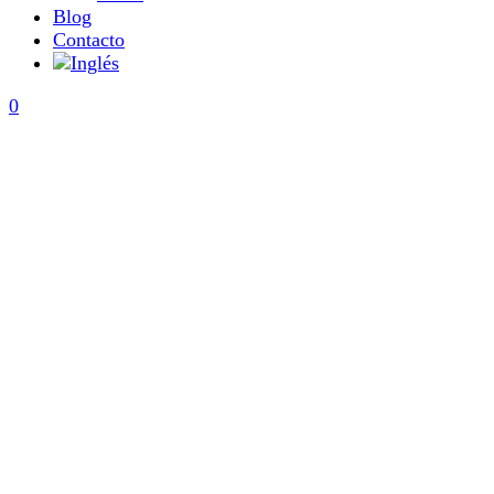
Blog
Contacto
0