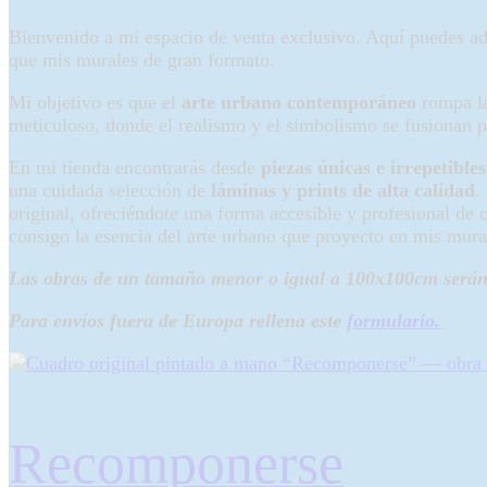
Bienvenido a mi espacio de venta exclusivo. Aquí puedes a
que mis murales de gran formato.
Mi objetivo es que el
arte urbano contemporáneo
rompa las
meticuloso, donde el realismo y el simbolismo se fusionan p
En mi tienda encontrarás desde
piezas únicas e irrepetibl
una cuidada selección de
láminas y prints de alta calidad
.
original, ofreciéndote una forma accesible y profesional de
consigo la esencia del arte urbano que proyecto en mis mura
Las obras de un tamaño menor o igual a 100x100cm serán 
Para envíos fuera de Europa rellena este
formulario.
Recomponerse