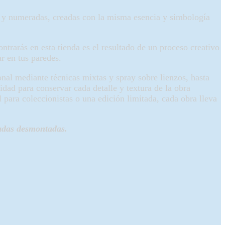
y numeradas, creadas con la misma esencia y simbología
ntrarás en esta tienda es el resultado de un proceso creativo
r en tus paredes.
nal mediante técnicas mixtas y spray sobre lienzos, hasta
idad para conservar cada detalle y textura de la obra
l para coleccionistas o una edición limitada, cada obra lleva
adas desmontadas.