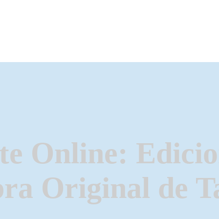
te Online: Edici
ra Original de T