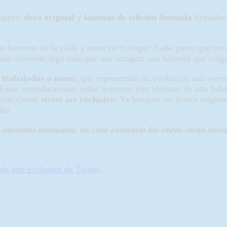
dquirir
obra original
y
láminas de edición limitada
firmadas 
 barreras de la calle y entre en tu hogar. Cada pieza que enco
ara ofrecerte algo más que una imagen: una historia que colga
es trabajadas a mano
, que representan mi evolución más perso
 Estas reproducciones están impresas con técnicas de alta fidel
 coleccionar
street art exclusivo
. Ya busques un lienzo origina
les.
enviadas montadas, en caso contrario las obras serán envi