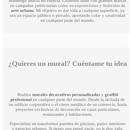
mantengo intacta mi esencia. Colaboro tanto con grandes marcas
en campañas publicitarias como en exposiciones y festivales de
arte urbano
. Mi objetivo es dar vida a cualquier superficie, ya
sea un espacio público o privado, aportando color y creatividad
en cualquier parte del mundo.
¿Quieres un mural? Cuéntame tu idea
Realizo
murales decorativos personalizados
y
graffiti
profesional
en cualquier parte del mundo. Desde la fachada de
un edificio corporativo o el cierre metálico de un comercio, hasta
proyectos exclusivos de decoración en casas particulares,
restaurantes y habitaciones.
Especialista en transformar paredes de piscinas, patios interiores
y espacios urbanos. Si tienes una pared vacía, yo le doy vida.