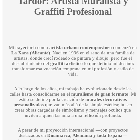
Tardor: Artista Muralista y
Graffiti Profesional
Mi trayectoria como
artista urbano contemporáneo
comenzó en
La Xara (Alicante)
. Nací en 1996 en el seno de una familia de
artistas, donde crecí rodeado de pintura y dibujo, pero fue el
descubrimiento del
graffiti artístico
lo que definió mi destino:
transformar esa vocación temprana en mi profesión y estilo de
vida.
A lo largo de los años, mi trabajo ha evolucionado desde las
calles hasta consolidarme en el
muralismo de gran formato
. Mi
estilo se define por la creación de
murales decorativos
personalizados
que van más allá de la simple estética; busco
crear obras cargadas de simbolismo y mensajes ocultos que
inviten a quien las mira a una reflexión profunda.
A pesar de mi proyección internacional —con proyectos
destacados en
Dinamarca, Alemania y toda España
—