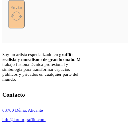
Enviar
Soy un artista especializado en
graffiti
realista
y
muralismo de gran formato
. Mi
trabajo fusiona técnica profesional y
simbología para transformar espacios
públicos y privados en cualquier parte del
mundo.
Contacto
03700 Dénia, Alicante
info@tardorgraffiti.com