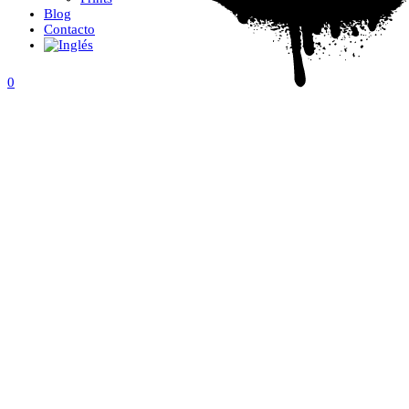
Blog
Contacto
0